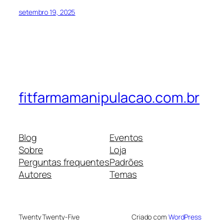
setembro 19, 2025
fitfarmamanipulacao.com.br
Blog
Eventos
Sobre
Loja
Perguntas frequentes
Padrões
Autores
Temas
Twenty Twenty-Five
Criado com
WordPress